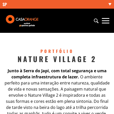
SP
PORTFÓLIO
NATURE VILLAGE 2
Junto à Serra do Japi, com total segurança e uma
completa infraestrutura de lazer.
O ambiente
perfeito para uma interação entre natureza, qualidade
de vida e novas sensações. A paisagem natural que
envolve o Nature Village 2 é inspiradora e todas as
suas formas e cores estão em plena sintonia. Do final
de tarde visto na beira do lago até a trilha percorrida
todas as manhãs, tudo é um convite a viver o verde.