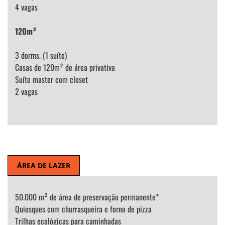
4 vagas
120m²
3 dorms. (1 suíte)
Casas de 120m² de área privativa
Suíte master com closet
2 vagas
ÁREA DE LAZER
50.000 m² de área de preservação permanente*
Quiosques com churrasqueira e forno de pizza
Trilhas ecológicas para caminhadas