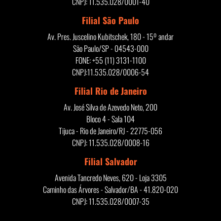
CNPJ: 11.535.028/0001-40
Filial São Paulo
Av. Pres. Juscelino Kubitschek, 180 - 15º andar
São Paulo/SP - 04543-000
FONE: +55 (11) 3131-1100
CNPJ:11.535.028/0006-54
Filial Rio de Janeiro
Av. José Silva de Azevedo Neto, 200
Bloco 4 - Sala 104
Tijuca - Rio de Janeiro/RJ - 22775-056
CNPJ: 11.535.028/0008-16
Filial Salvador
Avenida Tancredo Neves, 620 - Loja 3305
Caminho das Árvores - Salvador/BA - 41.820-020
CNPJ: 11.535.028/0007-35