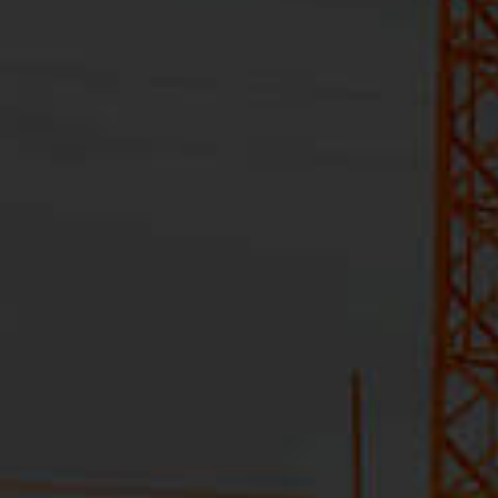
PIAZZA
Ver mais