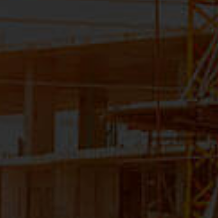
ACOMPANHE NOSSAS REDES
INSTITUCIONAL
COMUNICAÇÃO
PORTAL CLIENTE
LINKS RÁPIDOS