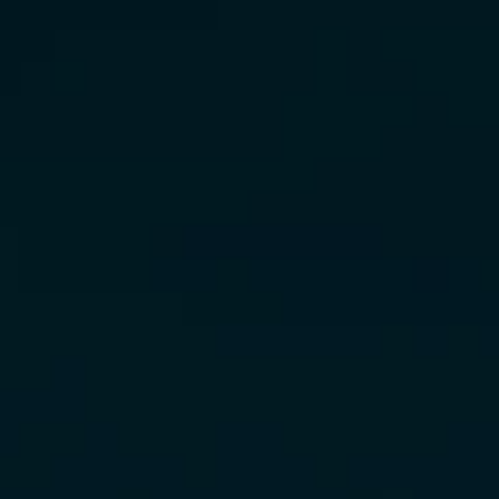
CASA ORANGE. DE PORTAS ABERTAS PARA VOCÊ.