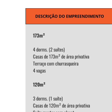
DESCRIÇÃO DO EMPREENDIMENTO
173m²
4 dorms. (2 suítes)
Casas de 173m² de área privativa
Terraço com churrasqueira
4 vagas
120m²
3 dorms. (1 suíte)
Casas de 120m² de área privativa