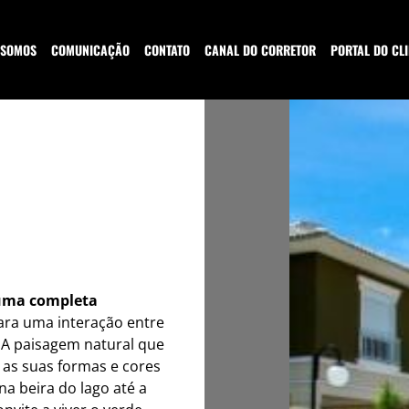
 SOMOS
COMUNICAÇÃO
CONTATO
CANAL DO CORRETOR
PORTAL DO CLI
2
e uma completa
ara uma interação entre
 A paisagem natural que
s as suas formas e cores
na beira do lago até a