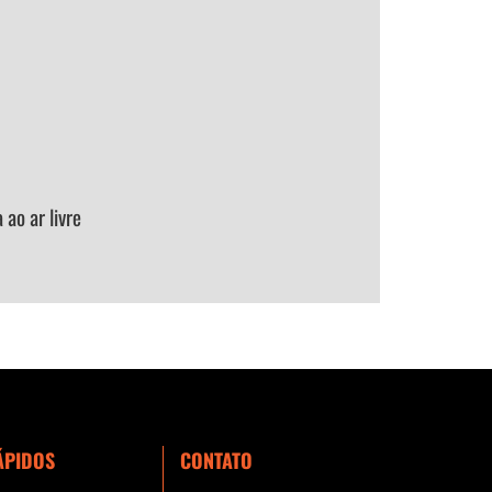
ao ar livre
ÁPIDOS
CONTATO