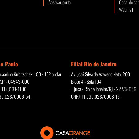
Acessar portal
Canal do cor
Webmail
ão Paulo
Filial Rio de Janeiro
Juscelino Kubitschek, 180 - 15º andar
Av. José Silva de Azevedo Neto, 200
/SP - 04543-000
Bloco 4 - Sala 104
 (11) 3131-1100
Tijuca - Rio de Janeiro/RJ - 22775-056
535.028/0006-54
CNPJ: 11.535.028/0008-16