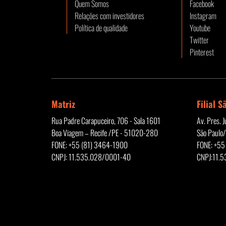
Quem Somos
Facebook
Relações com investidores
Instagram
Política de qualidade
Youtube
Twitter
Pinterest
Matriz
Filial S
Rua Padre Carapuceiro, 706 - Sala 1601
Av. Pres. 
Boa Viagem – Recife /PE - 51020-280
São Paulo
FONE: +55 (81) 3464-1900
FONE: +55
CNPJ: 11.535.028/0001-40
CNPJ:11.