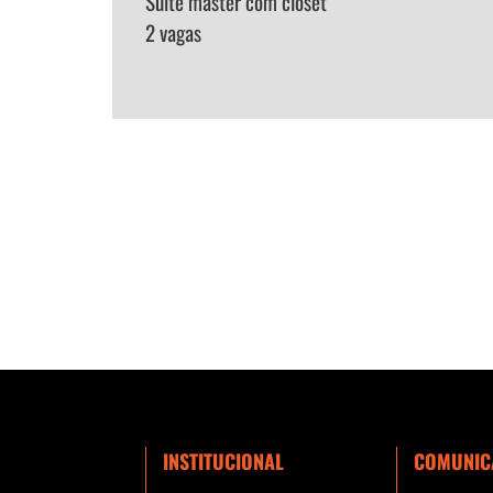
Suíte master com closet
2 vagas
INSTITUCIONAL
COMUNIC