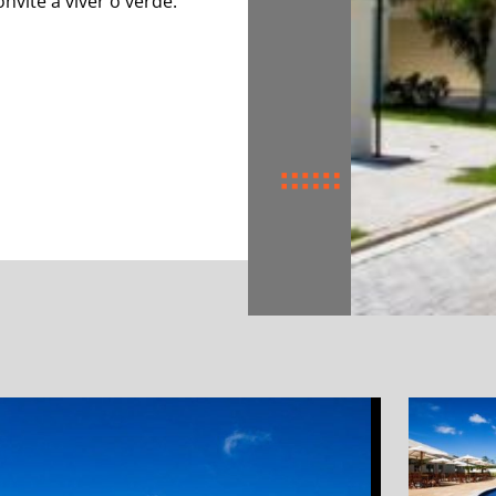
nvite a viver o verde.