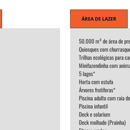
ÁREA DE LAZER
50.000 m² de área de pr
Quiosques com churrasquei
Trilhas ecológicas para c
Minifazendinha com anima
5 lagos*
Horta com estufa
Árvores frutíferas*
Piscina adulto com raia 
Piscina infantil
Deck e solarium
Deck molhado (Prainha)