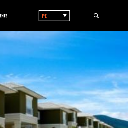
PE
ENTE