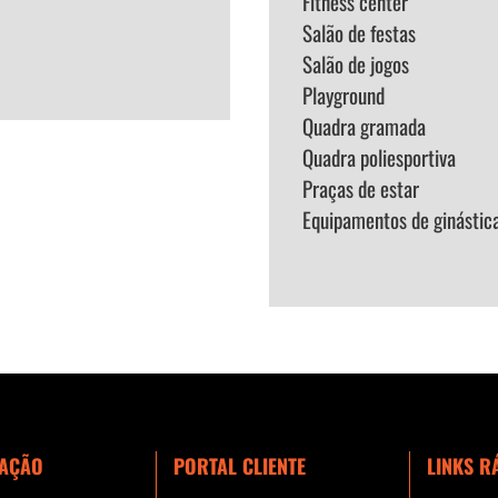
Fitness center
Salão de festas
Salão de jogos
Playground
Quadra gramada
Quadra poliesportiva
Praças de estar
Equipamentos de ginástica 
AÇÃO
PORTAL CLIENTE
LINKS R