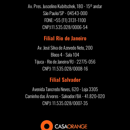
Av. Pres. Juscelino Kubitschek, 180 - 15º andar
São Paulo/SP - 04543-000
FONE: +55 (11) 3131-1100
CNPJ:11.535.028/0006-54
Filial Rio de Janeiro
Av. José Silva de Azevedo Neto, 200
Bloco 4 - Sala 104
Tijuca - Rio de Janeiro/RJ - 22775-056
CNPJ: 11.535.028/0008-16
Filial Salvador
Avenida Tancredo Neves, 620 - Loja 3305
Caminho das Árvores - Salvador/BA - 41.820-020
CNPJ: 11.535.028/0007-35