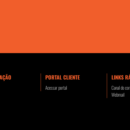
AÇÃO
PORTAL CLIENTE
LINKS R
Acessar portal
Canal do cor
Webmail