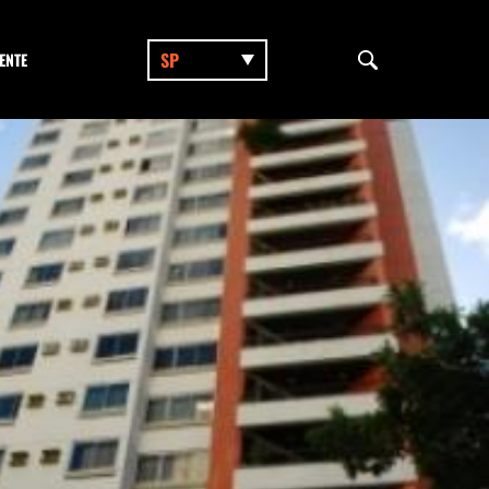
SP
ENTE