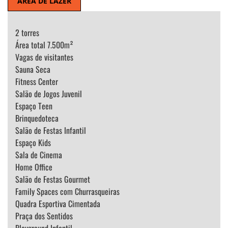
ÁREA DE LAZER
2 torres
Área total 7.500m²
Vagas de visitantes
Sauna Seca
Fitness Center
Salão de Jogos Juvenil
Espaço Teen
Brinquedoteca
Salão de Festas Infantil
Espaço Kids
Sala de Cinema
Home Office
Salão de Festas Gourmet
Family Spaces com Churrasqueiras
Quadra Esportiva Cimentada
Praça dos Sentidos