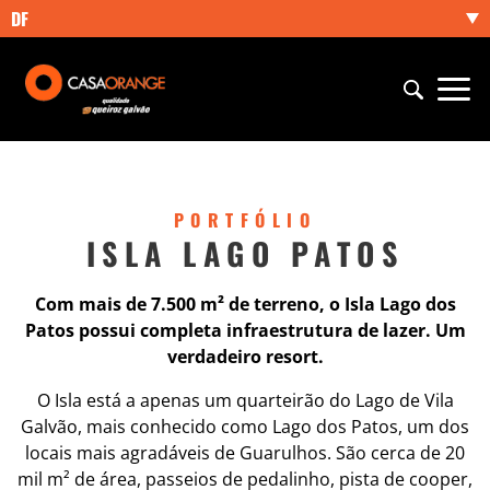
DF
PORTFÓLIO
ISLA LAGO PATOS
Com mais de 7.500 m² de terreno, o Isla Lago dos
Patos possui completa infraestrutura de lazer. Um
verdadeiro resort.
O Isla está a apenas um quarteirão do Lago de Vila
Galvão, mais conhecido como Lago dos Patos, um dos
locais mais agradáveis de Guarulhos. São cerca de 20
mil m² de área, passeios de pedalinho, pista de cooper,