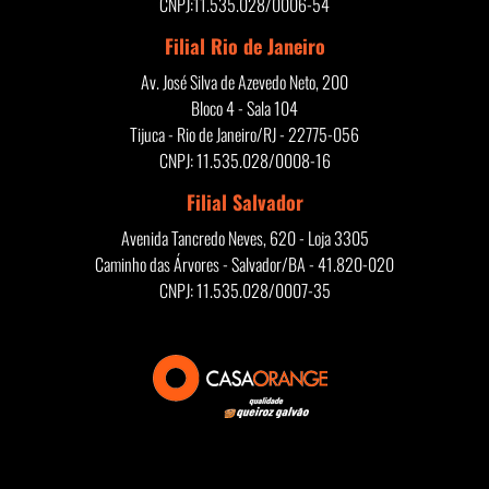
CNPJ:11.535.028/0006-54
Filial Rio de Janeiro
Av. José Silva de Azevedo Neto, 200
Bloco 4 - Sala 104
Tijuca - Rio de Janeiro/RJ - 22775-056
CNPJ: 11.535.028/0008-16
Filial Salvador
Avenida Tancredo Neves, 620 - Loja 3305
Caminho das Árvores - Salvador/BA - 41.820-020
CNPJ: 11.535.028/0007-35