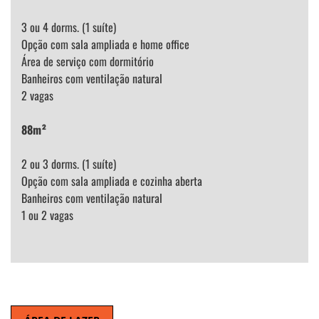
3 ou 4 dorms. (1 suíte)
Opção com sala ampliada e home office
Área de serviço com dormitório
Banheiros com ventilação natural
2 vagas
88m²
2 ou 3 dorms. (1 suíte)
Opção com sala ampliada e cozinha aberta
Banheiros com ventilação natural
1 ou 2 vagas