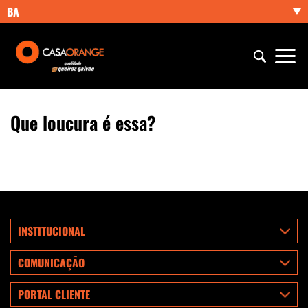
BA
Que loucura é essa?
INSTITUCIONAL
COMUNICAÇÃO
PORTAL CLIENTE