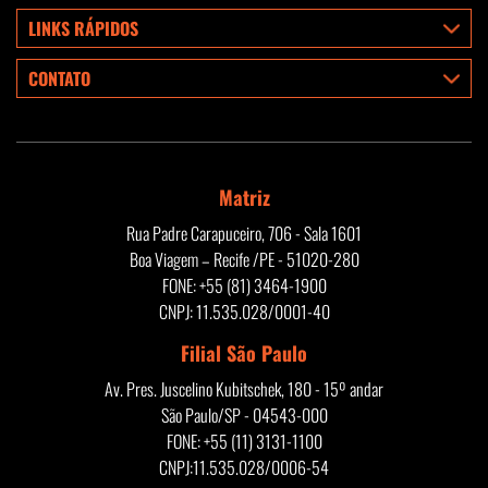
LINKS RÁPIDOS
CONTATO
Matriz
Rua Padre Carapuceiro, 706 - Sala 1601
Boa Viagem – Recife /PE - 51020-280
FONE: +55 (81) 3464-1900
CNPJ: 11.535.028/0001-40
Filial São Paulo
Av. Pres. Juscelino Kubitschek, 180 - 15º andar
São Paulo/SP - 04543-000
FONE: +55 (11) 3131-1100
CNPJ:11.535.028/0006-54