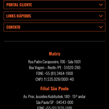
PORTAL CLIENTE
LINKS RÁPIDOS
CONTATO
Matriz
Rua Padre Carapuceiro, 706 - Sala 1601
Boa Viagem – Recife /PE - 51020-280
FONE: +55 (81) 3464-1900
CNPJ: 11.535.028/0001-40
Filial São Paulo
Av. Pres. Juscelino Kubitschek, 180 - 15º andar
São Paulo/SP - 04543-000
FONE: +55 (11) 3131-1100