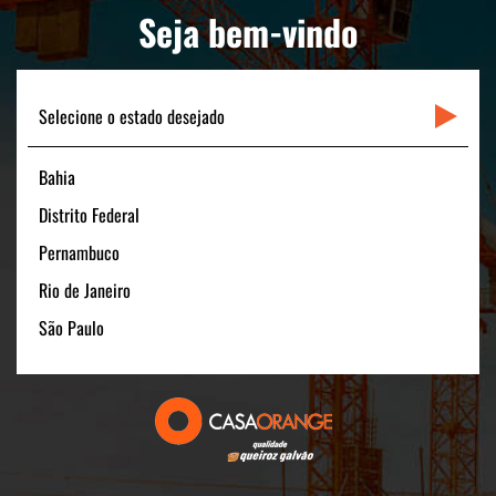
LINKS RÁPIDOS
Seja bem-vindo
CONTATO
Selecione o estado desejado
Bahia
Matriz
Distrito Federal
Rua Padre Carapuceiro, 706 - Sala 1601
Boa Viagem – Recife /PE - 51020-280
Pernambuco
FONE: +55 (81) 3464-1900
Rio de Janeiro
CNPJ: 11.535.028/0001-40
São Paulo
Filial São Paulo
Av. Pres. Juscelino Kubitschek, 180 - 15º andar
São Paulo/SP - 04543-000
FONE: +55 (11) 3131-1100
CNPJ:11.535.028/0006-54