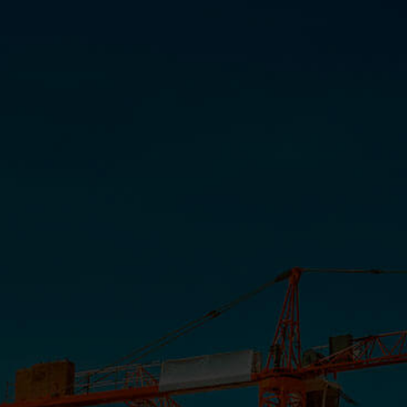
Queiroz Galvão – Orizon
INSTITUCIONAL
COMUNICAÇÃO
PORTAL CLIENTE