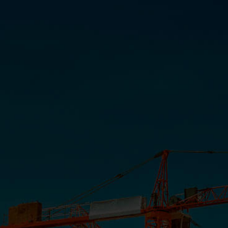
QGMan
INSTITUCIONAL
COMUNICAÇÃO
PORTAL CLIENTE