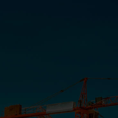
Piazza
INSTITUCIONAL
COMUNICAÇÃO
PORTAL CLIENTE