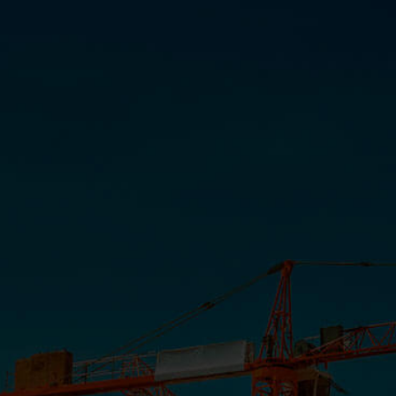
Maria Rita e Maria Anita
INSTITUCIONAL
COMUNICAÇÃO
PORTAL CLIENTE