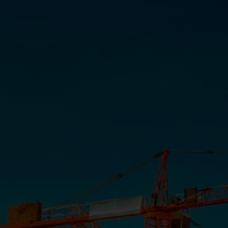
ITAPUÃ PARQUE: ESTOQUE ZERO!
INSTITUCIONAL
COMUNICAÇÃO
PORTAL CLIENTE