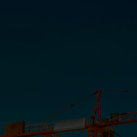
Casa Parque – Lançamento
INSTITUCIONAL
COMUNICAÇÃO
PORTAL CLIENTE