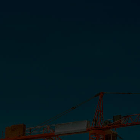
24 horas no Recreio
INSTITUCIONAL
COMUNICAÇÃO
PORTAL CLIENTE